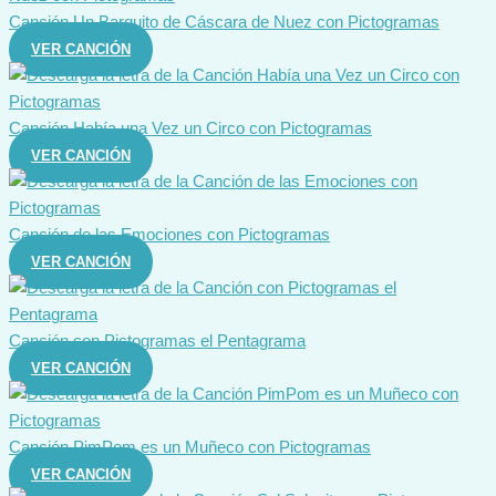
Canción Un Barquito de Cáscara de Nuez con Pictogramas
VER CANCIÓN
Canción Había una Vez un Circo con Pictogramas
VER CANCIÓN
Canción de las Emociones con Pictogramas
VER CANCIÓN
Canción con Pictogramas el Pentagrama
VER CANCIÓN
Canción PimPom es un Muñeco con Pictogramas
VER CANCIÓN