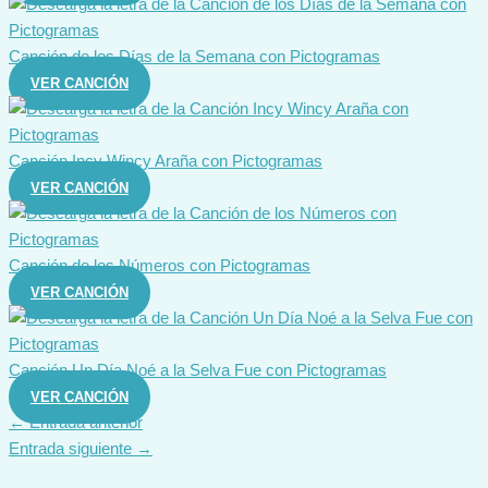
Canción de los Días de la Semana con Pictogramas
VER CANCIÓN
Canción Incy Wincy Araña con Pictogramas
VER CANCIÓN
Canción de los Números con Pictogramas
VER CANCIÓN
Canción Un Día Noé a la Selva Fue con Pictogramas
VER CANCIÓN
←
Entrada anterior
Entrada siguiente
→