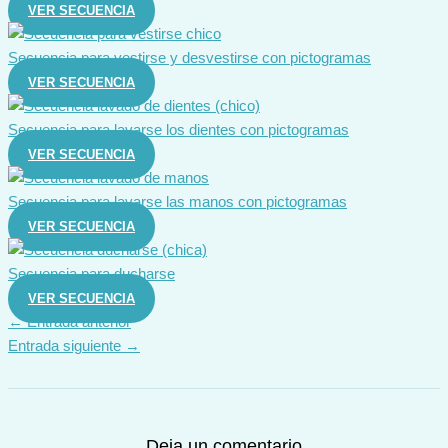
VER SECUENCIA
Secuencia para vestirse y desvestirse con pictogramas
VER SECUENCIA
Secuencia para lavarse los dientes con pictogramas
VER SECUENCIA
Secuencia para lavarse las manos con pictogramas
VER SECUENCIA
Secuencia para ducharse
VER SECUENCIA
←
Entrada anterior
Entrada siguiente
→
Deja un comentario